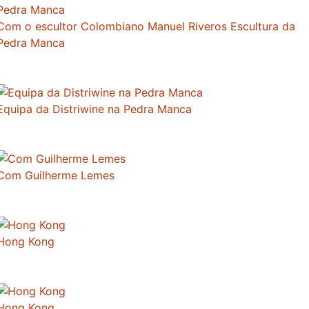
Com o escultor Colombiano Manuel Riveros Escultura da
Pedra Manca
Equipa da Distriwine na Pedra Manca
Com Guilherme Lemes
Hong Kong
Hong Kong