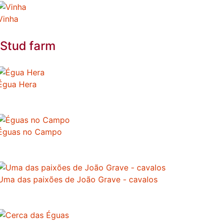
Vinha
Stud farm
Égua Hera
Éguas no Campo
Uma das paixões de João Grave - cavalos