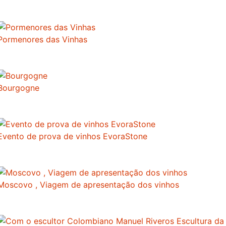
Pormenores das Vinhas
Bourgogne
Evento de prova de vinhos EvoraStone
Moscovo , Viagem de apresentação dos vinhos