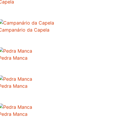
Capela
Campanário da Capela
Pedra Manca
Pedra Manca
Pedra Manca