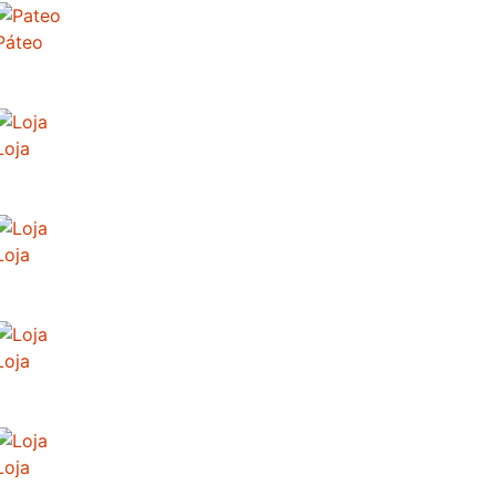
Páteo
Loja
Loja
Loja
Loja