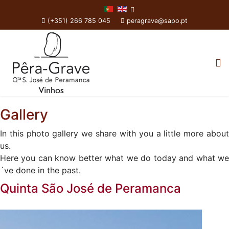
(+351) 266 785 045
peragrave@sapo.pt
Gallery
In this photo gallery we share with you a little more about
us.
Here you can know better what we do today and what we
´ve done in the past.
Quinta São José de Peramanca