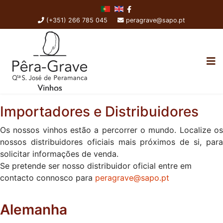
(+351) 266 785 045
peragrave@sapo.pt
Importadores e Distribuidores
Os nossos vinhos estão a percorrer o mundo. Localize os
nossos distribuidores oficiais mais próximos de si, para
solicitar informações de venda.
Se pretende ser nosso distribuidor oficial entre em
contacto connosco para
peragrave@sapo.pt
Alemanha