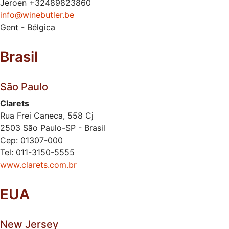
Jeroen +32489823860
info@winebutler.be
Gent - Bélgica
Brasil
São Paulo
Clarets
Rua Frei Caneca, 558 Cj
2503 São Paulo-SP - Brasil
Cep: 01307-000
Tel: 011-3150-5555
www.clarets.com.br
EUA
New Jersey