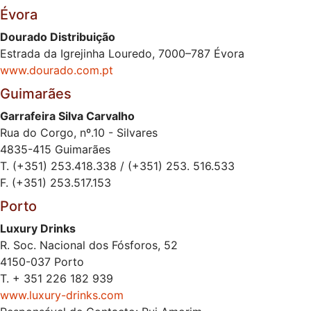
Évora
Dourado Distribuição
Estrada da Igrejinha Louredo, 7000–787 Évora
www.dourado.com.pt
Guimarães
Garrafeira Silva Carvalho
Rua do Corgo, nº.10 - Silvares
4835-415 Guimarães
T. (+351) 253.418.338 / (+351) 253. 516.533
F. (+351) 253.517.153
Porto
Luxury Drinks
R. Soc. Nacional dos Fósforos, 52
4150-037 Porto
T. + 351 226 182 939
www.luxury-drinks.com