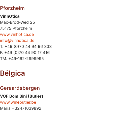
Pforzheim
VinhOtica
Max-Brod-Wed 25
75175 Pforzheim
www.vinhotica.de
info@vinhotica.de
T. +49 (0)70 44 94 96 333
F. +49 (0)70 44 90 17 416
TM. +49-162-2999995
Bélgica
Geraardsbergen
VOF Bom Bini (Butler)
www.winebutler.be
Maria +32471039892