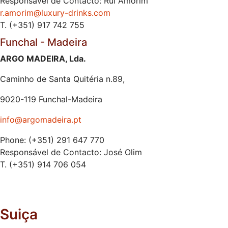
Responsável de Contacto: Rui Amorim
r.amorim@luxury-drinks.com
T. (+351) 917 742 755
Funchal - Madeira
ARGO MADEIRA, Lda.
Caminho de Santa Quitéria n.89,
9020-119 Funchal-Madeira
info@argomadeira.pt
Phone: (+351) 291 647 770
Responsável de Contacto: José Olim
T. (+351) 914 706 054
Suiça