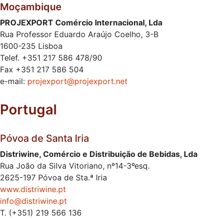
Moçambique
PROJEXPORT Comércio Internacional, Lda
Rua Professor Eduardo Araújo Coelho, 3-B
1600-235 Lisboa
Telef. +351 217 586 478/90
Fax +351 217 586 504
e-mail:
projexport@projexport.net
Portugal
Póvoa de Santa Iria
Distriwine, Comércio e Distribuição de Bebidas, Lda
Rua João da Silva Vitoriano, nº14-3ºesq.
2625-197 Póvoa de Sta.ª Iria
www.distriwine.pt
info@distriwine.pt
T. (+351) 219 566 136