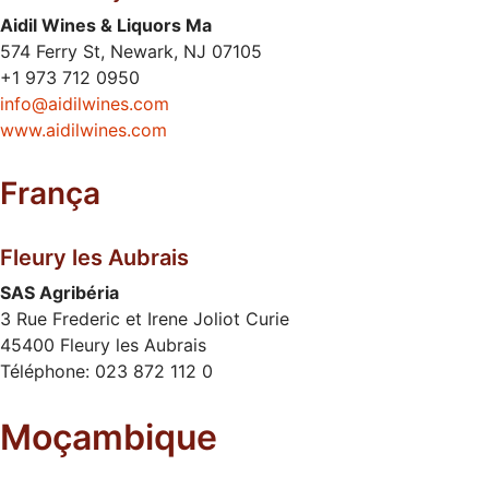
Aidil Wines & Liquors Ma
574 Ferry St, Newark, NJ 07105
+1 973 712 0950
info@aidilwines.com
www.aidilwines.com
França
Fleury les Aubrais
SAS Agribéria
3 Rue Frederic et Irene Joliot Curie
45400 Fleury les Aubrais
Téléphone: 023 872 112 0
Moçambique