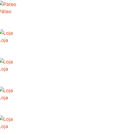
Páteo
Loja
Loja
Loja
Loja