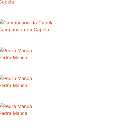
Capela
Campanário da Capela
Pedra Manca
Pedra Manca
Pedra Manca