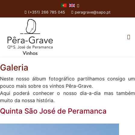
(+351) 266 785 045
peragrave@sapo.pt
Galeria
Neste nosso álbum fotográfico partilhamos consigo um
pouco mais sobre os vinhos Pêra-Grave.
Aqui poderá conhecer o nosso dia-a-dia mas também
muito da nossa história.
Quinta São José de Peramanca