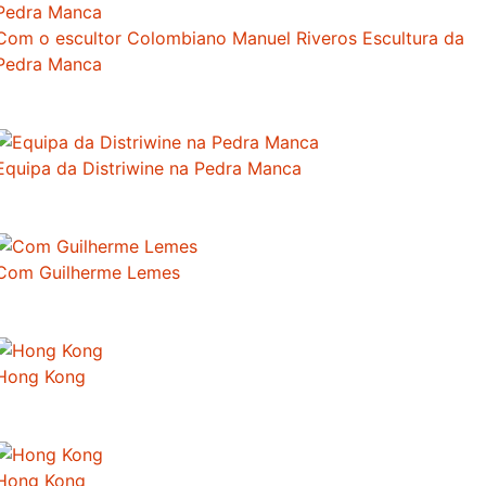
Com o escultor Colombiano Manuel Riveros Escultura da
Pedra Manca
Equipa da Distriwine na Pedra Manca
Com Guilherme Lemes
Hong Kong
Hong Kong