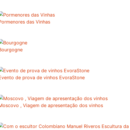
Pormenores das Vinhas
Bourgogne
Evento de prova de vinhos EvoraStone
Moscovo , Viagem de apresentação dos vinhos