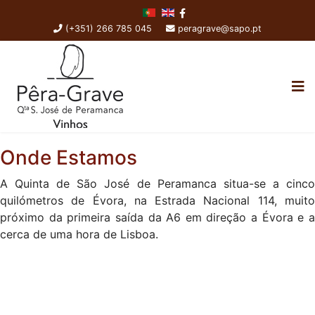
(+351) 266 785 045
peragrave@sapo.pt
Onde Estamos
A Quinta de São José de Peramanca situa-se a cinco
quilómetros de Évora, na Estrada Nacional 114, muito
próximo da primeira saída da A6 em direção a Évora e a
cerca de uma hora de Lisboa.