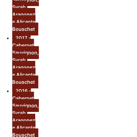
Syrah,
Aragonez
e Alicante
Bouschet
2017 -
Cabernet
Sauvignon,
Syrah,
Aragonez
e Alicante
Bouschet
2016 -
Cabernet
Sauvignon,
Syrah,
Aragonez
e Alicante
Bouschet