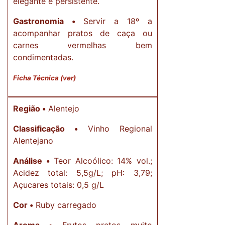
elegante e persistente.
Gastronomia •
Servir a 18º a
acompanhar pratos de caça ou
carnes vermelhas bem
condimentadas.
Ficha Técnica (ver)
Região •
Alentejo
Classificação •
Vinho Regional
Alentejano
Análise •
Teor Alcoólico: 14% vol.;
Acidez total: 5,5g/L; pH: 3,79;
Açucares totais: 0,5 g/L
Cor •
Ruby carregado