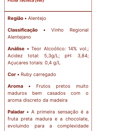
Ficha Técnica (ver)
Região •
Alentejo
Classificação •
Vinho Regional
Alentejano
Análise •
Teor Alcoólico: 14% vol.;
Acidez total: 5,3g/L; pH: 3,84;
Açucares totais: 0,4 g/L
Cor •
Ruby carregado
Aroma •
Frutos pretos muito
maduros bem casados com o
aroma discreto da madeira
Paladar •
A primeira sensação é a
fruta preta madura e a chocolate,
evoluindo para a complexidade