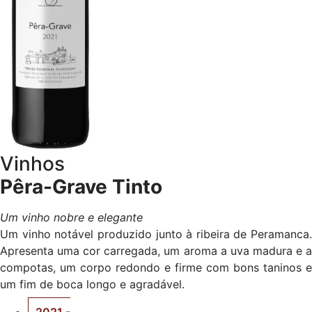
Vinhos
Pêra-Grave Tinto
Um vinho nobre e elegante
Um vinho notável produzido junto à ribeira de Peramanca.
Apresenta uma cor carregada, um aroma a uva madura e a
compotas, um corpo redondo e firme com bons taninos e
um fim de boca longo e agradável.