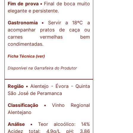
Fim de prova •
Final de boca muito
elegante e persistente.
Gastronomia •
Servir a 18ºC a
acompanhar pratos de caça ou
carnes vermelhas bem
condimentadas.
Ficha Técnica (ver)
Disponível
na Garrafeira do Produtor
Região •
Alentejo - Évora - Quinta
São José de Peramanca
Classificação •
Vinho Regional
Alentejano
Análise •
Teor alcoólico: 14%
Acidez total: 4.9g/L pH: 3.86