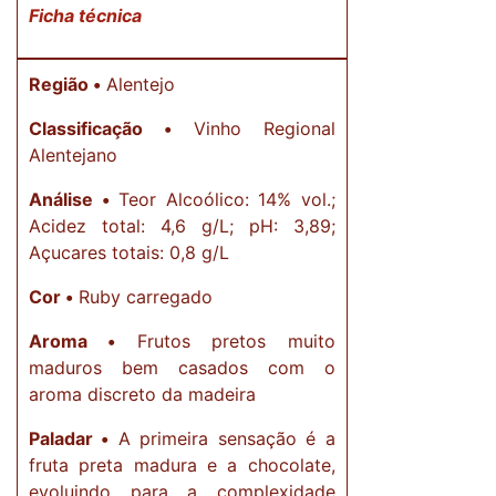
Ficha técnica
Região •
Alentejo
Classificação •
Vinho Regional
Alentejano
Análise •
Teor Alcoólico: 14% vol.;
Acidez total: 4,6 g/L; pH: 3,89;
Açucares totais: 0,8 g/L
Cor •
Ruby carregado
Aroma •
Frutos pretos muito
maduros bem casados com o
aroma discreto da madeira
Paladar •
A primeira sensação é a
fruta preta madura e a chocolate,
evoluindo para a complexidade