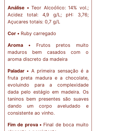
Análise •
Teor Alcoólico: 14% vol.;
Acidez total: 4,9 g/L; pH: 3,76;
Açucares totais: 0,7 g/L
Cor •
Ruby carregado
Aroma •
Frutos pretos muito
maduros bem casados com o
aroma discreto da madeira
Paladar •
A primeira sensação é a
fruta preta madura e a chocolate,
evoluindo para a complexidade
dada pelo estágio em madeira. Os
taninos bem presentes são suaves
dando um corpo aveludado e
consistente ao vinho.
Fim de prova •
Final de boca muito