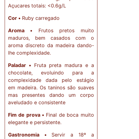
Açucares totais: <0.6g/L
Cor •
Ruby carregado
Aroma •
Frutos pretos muito
maduros, bem casados com o
aroma discreto da madeira dando-
lhe complexidade.
Paladar •
Fruta preta madura e a
chocolate, evoluindo para a
complexidade dada pelo estágio
em madeira. Os taninos são suaves
mas presentes dando um corpo
aveludado e consistente
Fim de prova •
Final de boca muito
elegante e persistente.
Gastronomia •
Servir a 18º a