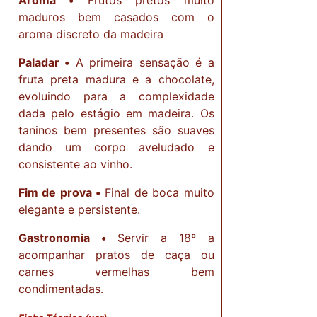
Aroma •
Frutos pretos muito
maduros bem casados com o
aroma discreto da madeira
Paladar •
A primeira sensação é a
fruta preta madura e a chocolate,
evoluindo para a complexidade
dada pelo estágio em madeira. Os
taninos bem presentes são suaves
dando um corpo aveludado e
consistente ao vinho.
Fim de prova •
Final de boca muito
elegante e persistente.
Gastronomia •
Servir a 18º a
acompanhar pratos de caça ou
carnes vermelhas bem
condimentadas.